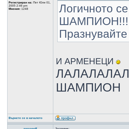
Регистриран на:
Пет Юли 01,
Логичното с
2005 2:46 pm
Мнения:
1248
ШАМПИОН!!!
Празнувайте 
И АРМЕНЕЦИ
ЛАЛАЛАЛАЛ
ШАМПИОН
Върнете се в началото
parvanoff
Заглавие: