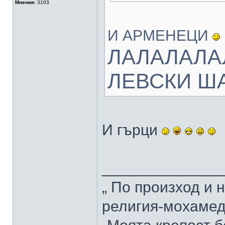
Мнения:
3103
И АРМЕНЕЦИ
ЛАЛАЛАЛА
ЛЕВСКИ Ш
И гърци
______________
„ По произход и 
религия-мохамед