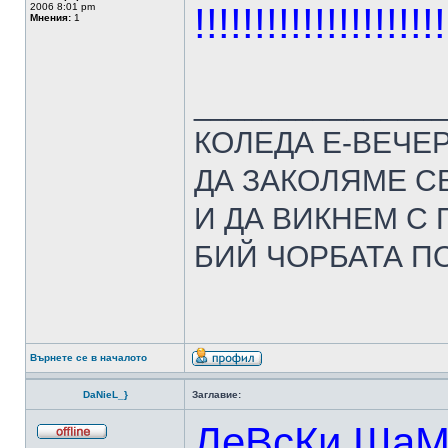
!!!!!!!!!!!!!!!!!!!!!
2006 8:01 pm
Мнения:
1
______________
КОЛЕДА Е-ВЕЧЕ
ДА ЗАКОЛЯМЕ С
И ДА ВИКНЕМ С
БИЙ ЧОРБАТА ПО ГЛ
Върнете се в началото
DaNieL_}
Заглавие:
ЛеВсКи Ша