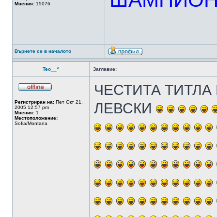
Мнения:
15076
Върнете се в началото
Teo__^
Заглавие:
ЧЕСТИТА ТИТЛА
Регистриран на:
Пет Окт 21,
ЛЕВСКИ
2005 12:57 pm
Мнения:
1
Местоположение:
Sofia/Montana