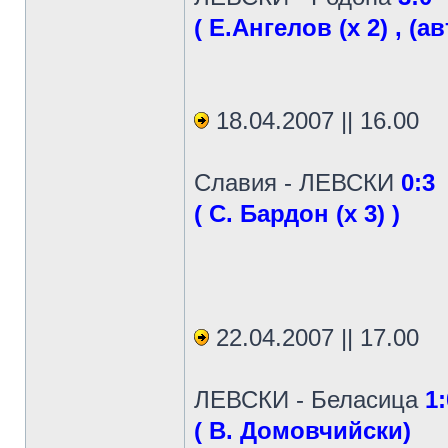
( Е.Ангелов (х 2) , (а
18.04.2007 || 16.00
Славия - ЛЕВСКИ
0:3
( С. Бардон (х 3) )
22.04.2007 || 17.00
ЛЕВСКИ - Беласица
1:
( В. Домовчийски)