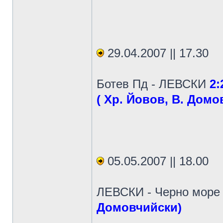
29.04.2007 || 17.30
Ботев Пд - ЛЕВСКИ
2:
( Хр. Йовов, В. Домо
05.05.2007 || 18.00
ЛЕВСКИ - Черно мор
Домовчийски)