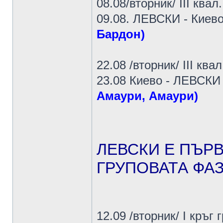
08.08/вторник/ III ква
09.08. ЛЕВСКИ - Киев
Бардон)
22.08 /вторник/ III ква
23.08 Киево - ЛЕВСКИ
Амаури, Амаури)
ЛЕВСКИ Е ПЪР
ГРУПОВАТА ФАЗ
12.09 /вторник/ I кръг 