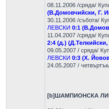
08.11.2006 /сряда/ Куп
(В.Домовчийски, Г. И
30.11.2006 /събота/ Ку
ЛЕВСКИ
0:1 (В.Домо
11.04.2007 /сряда/ Куп
2:4 (д.) (Д.Телкийск
09.05.2007 / сряда/ К
ЛЕВСКИ
0:3 (Х. Йов
24.05.2007 / четвъртък
[b]ШАМПИОНСКА ЛИ