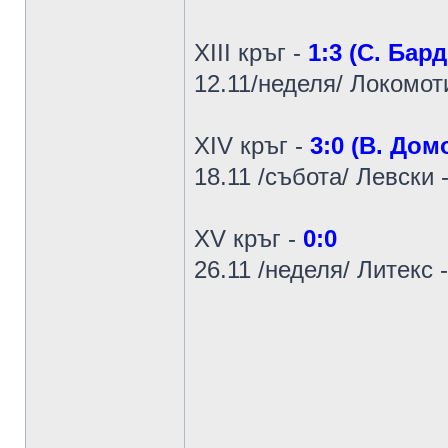
XIII кръг -
1:3 (С. Бар
12.11/неделя/ Локомоти
XIV кръг -
3:0 (В. Дом
18.11 /събота/ Левски
XV кръг -
0:0
26.11 /неделя/ Литекс 