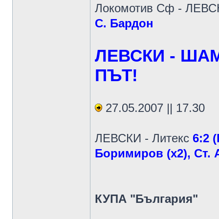
Локомотив Сф - ЛЕВ
С. Бардон
ЛЕВСКИ - ША
ПЪТ!
27.05.2007 || 17.30
ЛЕВСКИ - Литекс
6:2 
Боримиров (х2), Ст. 
КУПА "България"