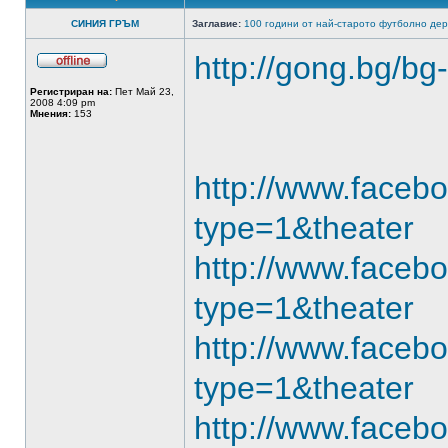
СИНИЯ ГРЪМ
Заглавие:
100 години от най-старото футболно дер
http://gong.bg/bg
Регистриран на:
Пет Май 23,
2008 4:09 pm
Мнения:
153
http://www.face
type=1&theater
http://www.face
type=1&theater
http://www.face
type=1&theater
http://www.face