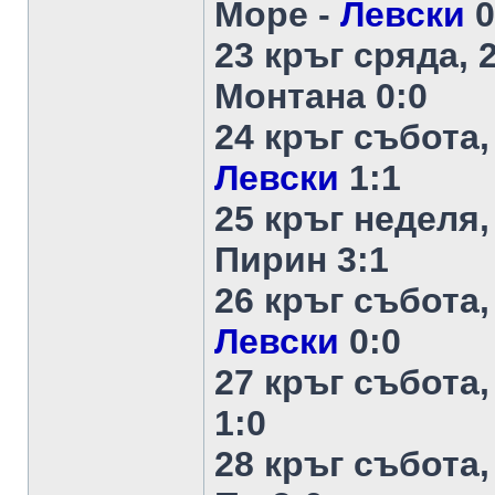
Море -
Левски
0
23 кръг сряда, 
Монтана 0:0
24 кръг събота,
Левски
1:1
25 кръг неделя,
Пирин 3:1
26 кръг събота,
Левски
0:0
27 кръг събота,
1:0
28 кръг събота,