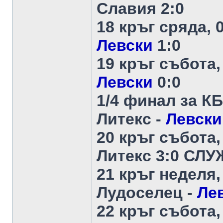
Славия 2:0
18 кръг сряда, 
Левски
1:0
19 кръг събота,
Левски
0:0
1/4 финал за КБ
Литекс -
Левски
20 кръг събота,
Литекс 3:0 СЛ
21 кръг неделя,
Лудоселец -
Ле
22 кръг събота,