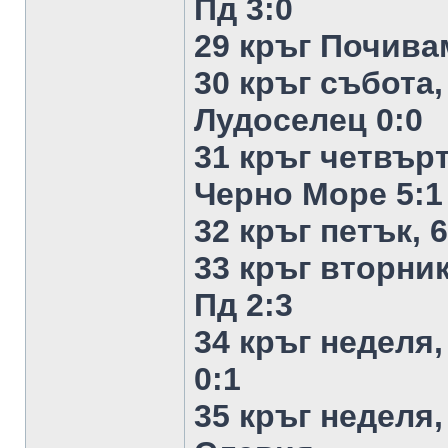
Пд 3:0
29 кръг Почива
30 кръг събота,
Лудоселец 0:0
31 кръг четвърт
Черно Море 5:1
32 кръг петък, 
33 кръг вторник
Пд 2:3
34 кръг неделя,
0:1
35 кръг неделя,