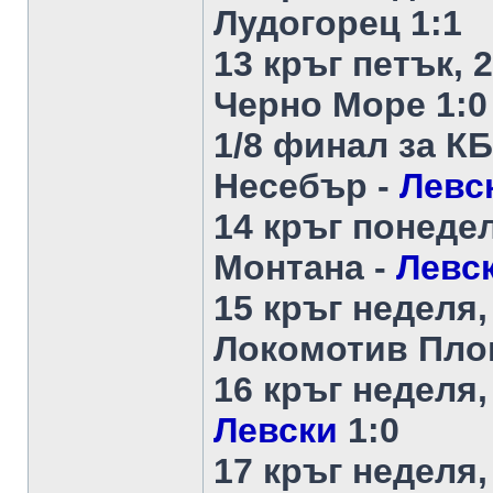
Лудогорец 1:1
13 кръг петък, 
Черно Море 1:0
1/8 финал за КБ
Несебър -
Левс
14 кръг понедел
Монтана -
Левс
15 кръг неделя,
Локомотив Пло
16 кръг неделя,
Левски
1:0
17 кръг неделя,