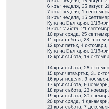
5 кръг неделя, 18 август, 2
6 кръг неделя, 25 август, 2
7 кръг неделя, 1 септемвр
8 кръг неделя, 15 септемв
Купа на България, 1/16-фин
9 кръг събота, 21 септемв
10 кръг сряда, 25 септемв
11 кръг събота, 28 септемв
12 кръг петък, 4 октомври,
Купа на България, 1/16-фин
13 кръг събота, 19 октомвр
14 кръг събота, 26 октомв
15 кръг четвъртък, 31 окто
16 кръг неделя, 3 ноември
17 кръг събота, 9 ноември,
18 кръг събота, 23 ноемвр
19 кръг събота, 30 ноемвр
20 кръг сряда, 4 декември
21 кръг събота, 7 декемвр