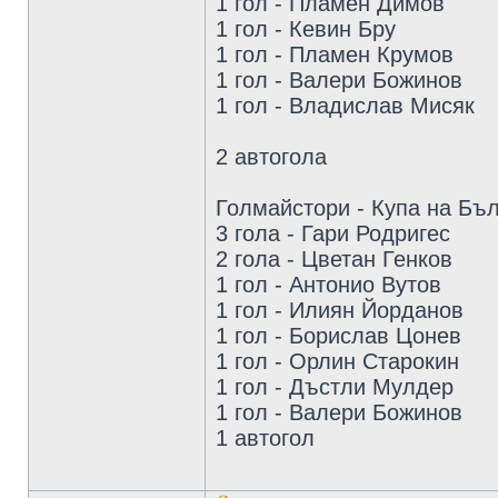
1 гол - Пламен Димов
1 гол - Кевин Бру
1 гол - Пламен Крумов
1 гол - Валери Божинов
1 гол - Владислав Мисяк
2 автогола
Голмайстори - Купа на Бъл
3 гола - Гари Родригес
2 гола - Цветан Генков
1 гол - Антонио Вутов
1 гол - Илиян Йорданов
1 гол - Борислав Цонев
1 гол - Орлин Старокин
1 гол - Дъстли Мулдер
1 гол - Валери Божинов
1 автогол