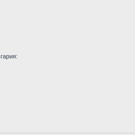
гария: