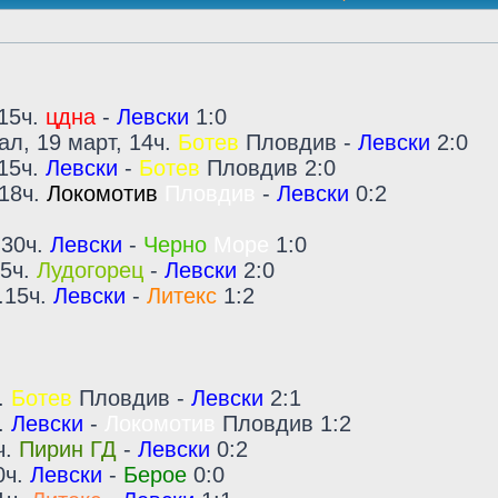
.15ч.
цдна
-
Левски
1:0
ал, 19 март, 14ч.
Ботев
Пловдив -
Левски
2:0
.15ч.
Левски
-
Ботев
Пловдив 2:0
 18ч.
Локомотив
Пловдив
-
Левски
0:2
.30ч.
Левски
-
Черно
Море
1:0
15ч.
Лудогорец
-
Левски
2:0
.15ч.
Левски
-
Литекс
1:2
ч.
Ботев
Пловдив -
Левски
2:1
ч.
Левски
-
Локомотив
Пловдив 1:2
ч.
Пирин ГД
-
Левски
0:2
0ч.
Левски
-
Берое
0:0