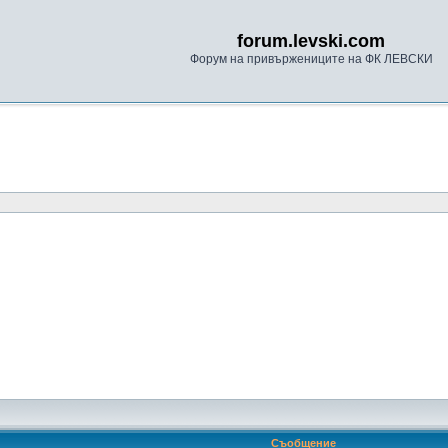
forum.levski.com
Форум на привържениците на ФК ЛЕВСКИ
Съобщение