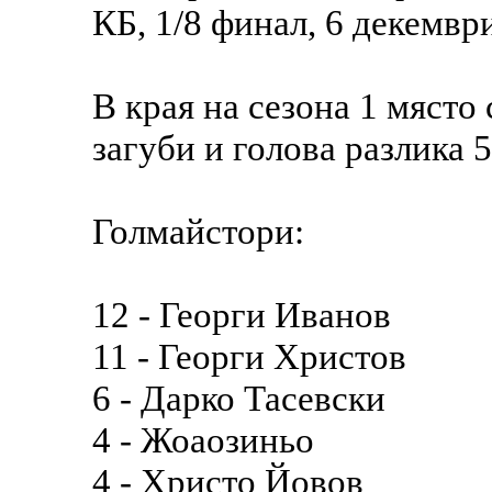
КБ, 1/8 финал, 6 декемвр
В края на сезона 1 място 
загуби и голова разлика 
Голмайстори:
12 - Георги Иванов
11 - Георги Христов
6 - Дарко Тасевски
4 - Жоаозиньо
4 - Христо Йовов