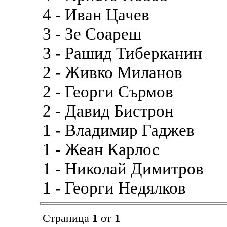
4 - Иван Цачев
3 - Зе Соареш
3 - Рашид Тиберканин
2 - Живко Миланов
2 - Георги Сърмов
2 - Давид Бистрон
1 - Владимир Гаджев
1 - Жеан Карлос
1 - Николай Димитров
1 - Георги Недялков
Страница
1
от
1