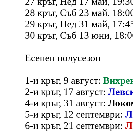
27 кръг, Нед 17 май, 19:3
28 кръг, Съб 23 май, 18:0
29 кръг, Нед 31 май, 17:4
30 кръг, Съб 13 юни, 18:
Есенен полусезон
1-и кръг, 9 август:
Вихре
2-и кръг, 17 август:
Левс
4-и кръг, 31 август:
Локо
5-и кръг, 12 септември:
Л
6-и кръг, 21 септември:
Л