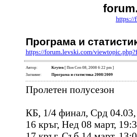
forum
https:/
Програма и статистик
https://forum.levski.com/viewtopic.php
Автор:
Kryten
[ Пон Сеп 08, 2008 6:22 pm ]
Заглавие:
Програма и статистика 2008/2009
Пролетен полусезон
КБ, 1/4 финал, Срд 04.03
16 кръг, Нед 08 март, 19:
17 кръг, Съб 14 март, 13: