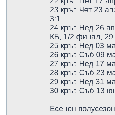
22 кръг, Пет 17 а
23 кръг, Чет 23 а
3:1
24 кръг, Нед 26 а
КБ, 1/2 финал, 29
25 кръг, Нед 03 м
26 кръг, Съб 09 м
27 кръг, Нед 17 м
28 кръг, Съб 23 м
29 кръг, Нед 31 м
30 кръг, Съб 13 ю
Есенен полусезо