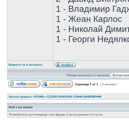
1 - Владимир Гад
1 - Жеан Карлос
1 - Николай Дими
1 - Георги Недялк
Върнете се в началото
Покажи мненията от миналия:
Страница
1
от
1
[ 1 мнение ]
Начало форум
»
АРХИВ
»
СЕЗОН 2008/2009 /СИНИ ШАМПИОНИ/
Кой е на линия
Потребители разглеждащи този форум: 0 регистрирани и 2 госта