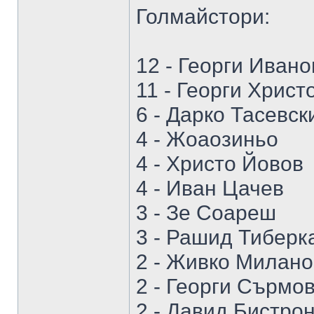
Голмайстори:
12 - Георги Ивано
11 - Георги Христ
6 - Дарко Тасевск
4 - Жоаозиньо
4 - Христо Йовов
4 - Иван Цачев
3 - Зе Соареш
3 - Рашид Тиберк
2 - Живко Милано
2 - Георги Сърмо
2 - Давид Бистро