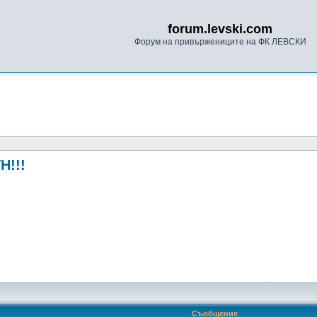
forum.levski.com
Форум на привържениците на ФК ЛЕВСКИ
!!!
Съобщение