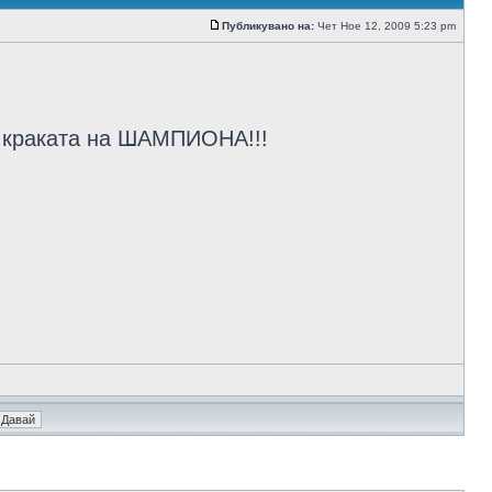
Публикувано на:
Чет Ное 12, 2009 5:23 pm
те краката на ШАМПИОНА!!!