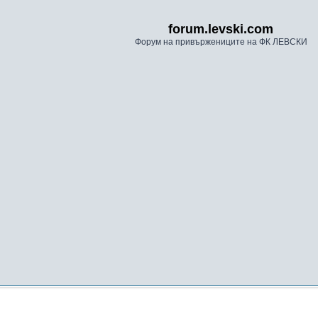
forum.levski.com
Форум на привържениците на ФК ЛЕВСКИ