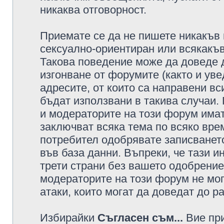
никаква отговорност.
Приемате се да не пишете никакъв 
сексуално-ориентиран или всякакъв
Такова поведение може да доведе 
изгонване от форумите (както и уве
адресите, от които са направени вс
бъдат използвани в такива случаи.
и модераторите на този форум имат
заключват всяка тема по всяко врем
потребител одобрявате записването
във база данни. Въпреки, че тази 
трети страни без вашето одобрение
модераторите на този форум не мог
атаки, които могат да доведат до р
Избирайки
Съгласен съм...
Вие при