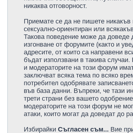
никаква отговорност.
Приемате се да не пишете никакъв 
сексуално-ориентиран или всякакъв
Такова поведение може да доведе 
изгонване от форумите (както и уве
адресите, от които са направени вс
бъдат използвани в такива случаи.
и модераторите на този форум имат
заключват всяка тема по всяко врем
потребител одобрявате записването
във база данни. Въпреки, че тази 
трети страни без вашето одобрение
модераторите на този форум не мог
атаки, които могат да доведат до р
Избирайки
Съгласен съм...
Вие при