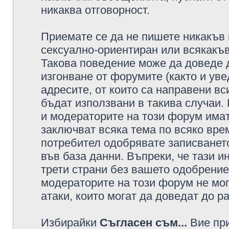
никаква отговорност.
Приемате се да не пишете никакъв 
сексуално-ориентиран или всякакъв
Такова поведение може да доведе 
изгонване от форумите (както и уве
адресите, от които са направени вс
бъдат използвани в такива случаи.
и модераторите на този форум имат
заключват всяка тема по всяко врем
потребител одобрявате записването
във база данни. Въпреки, че тази 
трети страни без вашето одобрение
модераторите на този форум не мог
атаки, които могат да доведат до р
Избирайки
Съгласен съм...
Вие при