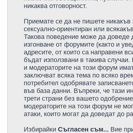
никаква отговорност.
Приемате се да не пишете никакъв 
сексуално-ориентиран или всякакъв
Такова поведение може да доведе 
изгонване от форумите (както и уве
адресите, от които са направени вс
бъдат използвани в такива случаи.
и модераторите на този форум имат
заключват всяка тема по всяко врем
потребител одобрявате записването
във база данни. Въпреки, че тази 
трети страни без вашето одобрение
модераторите на този форум не мог
атаки, които могат да доведат до р
Избирайки
Съгласен съм...
Вие при