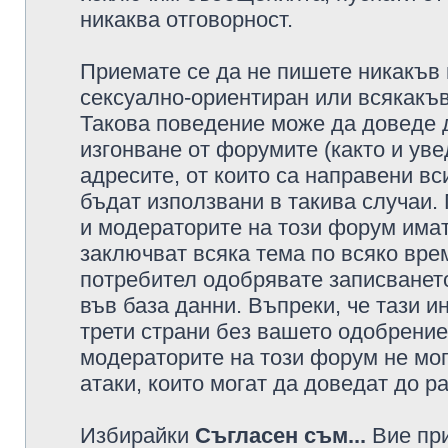
никаква отговорност.
Приемате се да не пишете никакъв 
сексуално-ориентиран или всякакъв
Такова поведение може да доведе 
изгонване от форумите (както и уве
адресите, от които са направени вс
бъдат използвани в такива случаи.
и модераторите на този форум имат
заключват всяка тема по всяко врем
потребител одобрявате записването
във база данни. Въпреки, че тази 
трети страни без вашето одобрение
модераторите на този форум не мог
атаки, които могат да доведат до р
Избирайки
Съгласен съм...
Вие при