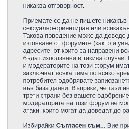
никаква отговорност.
Приемате се да не пишете никакъв 
сексуално-ориентиран или всякакъв
Такова поведение може да доведе 
изгонване от форумите (както и уве
адресите, от които са направени вс
бъдат използвани в такива случаи.
и модераторите на този форум имат
заключват всяка тема по всяко врем
потребител одобрявате записването
във база данни. Въпреки, че тази 
трети страни без вашето одобрение
модераторите на този форум не мог
атаки, които могат да доведат до р
Избирайки
Съгласен съм...
Вие при