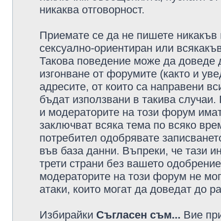
никаква отговорност.
Приемате се да не пишете никакъв 
сексуално-ориентиран или всякакъв
Такова поведение може да доведе 
изгонване от форумите (както и уве
адресите, от които са направени вс
бъдат използвани в такива случаи.
и модераторите на този форум имат
заключват всяка тема по всяко врем
потребител одобрявате записването
във база данни. Въпреки, че тази 
трети страни без вашето одобрение
модераторите на този форум не мог
атаки, които могат да доведат до р
Избирайки
Съгласен съм...
Вие при