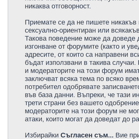
никаква отговорност.
Приемате се да не пишете никакъв 
сексуално-ориентиран или всякакъв
Такова поведение може да доведе 
изгонване от форумите (както и уве
адресите, от които са направени вс
бъдат използвани в такива случаи.
и модераторите на този форум имат
заключват всяка тема по всяко врем
потребител одобрявате записването
във база данни. Въпреки, че тази 
трети страни без вашето одобрение
модераторите на този форум не мог
атаки, които могат да доведат до р
Избирайки
Съгласен съм...
Вие при