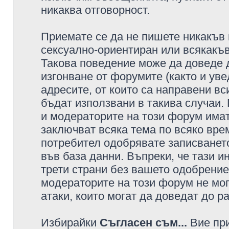
никаква отговорност.
Приемате се да не пишете никакъв 
сексуално-ориентиран или всякакъв
Такова поведение може да доведе 
изгонване от форумите (както и уве
адресите, от които са направени вс
бъдат използвани в такива случаи.
и модераторите на този форум имат
заключват всяка тема по всяко врем
потребител одобрявате записването
във база данни. Въпреки, че тази 
трети страни без вашето одобрение
модераторите на този форум не мог
атаки, които могат да доведат до р
Избирайки
Съгласен съм...
Вие при