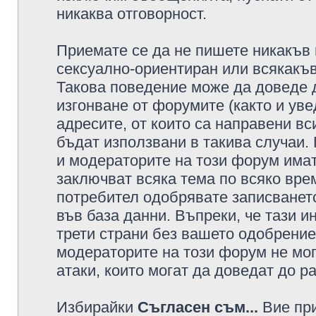
никаква отговорност.
Приемате се да не пишете никакъв 
сексуално-ориентиран или всякакъв
Такова поведение може да доведе 
изгонване от форумите (както и уве
адресите, от които са направени вс
бъдат използвани в такива случаи.
и модераторите на този форум имат
заключват всяка тема по всяко врем
потребител одобрявате записването
във база данни. Въпреки, че тази 
трети страни без вашето одобрение
модераторите на този форум не мог
атаки, които могат да доведат до р
Избирайки
Съгласен съм...
Вие при