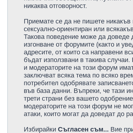
никаква отговорност.
Приемате се да не пишете никакъв 
сексуално-ориентиран или всякакъв
Такова поведение може да доведе 
изгонване от форумите (както и уве
адресите, от които са направени вс
бъдат използвани в такива случаи.
и модераторите на този форум имат
заключват всяка тема по всяко врем
потребител одобрявате записването
във база данни. Въпреки, че тази 
трети страни без вашето одобрение
модераторите на този форум не мог
атаки, които могат да доведат до р
Избирайки
Съгласен съм...
Вие при