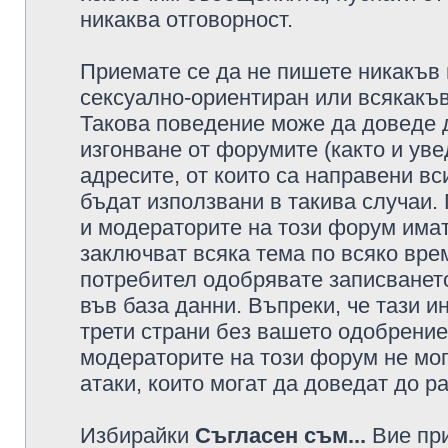
никаква отговорност.
Приемате се да не пишете никакъв 
сексуално-ориентиран или всякакъв
Такова поведение може да доведе 
изгонване от форумите (както и уве
адресите, от които са направени вс
бъдат използвани в такива случаи.
и модераторите на този форум имат
заключват всяка тема по всяко врем
потребител одобрявате записването
във база данни. Въпреки, че тази 
трети страни без вашето одобрение
модераторите на този форум не мог
атаки, които могат да доведат до р
Избирайки
Съгласен съм...
Вие при