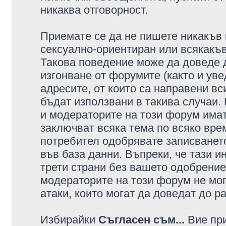
никаква отговорност.
Приемате се да не пишете никакъв 
сексуално-ориентиран или всякакъв
Такова поведение може да доведе 
изгонване от форумите (както и уве
адресите, от които са направени вс
бъдат използвани в такива случаи.
и модераторите на този форум имат
заключват всяка тема по всяко врем
потребител одобрявате записването
във база данни. Въпреки, че тази 
трети страни без вашето одобрение
модераторите на този форум не мог
атаки, които могат да доведат до р
Избирайки
Съгласен съм...
Вие при