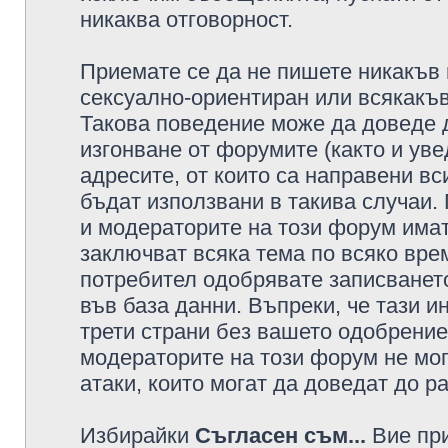
никаква отговорност.
Приемате се да не пишете никакъв 
сексуално-ориентиран или всякакъв
Такова поведение може да доведе 
изгонване от форумите (както и уве
адресите, от които са направени вс
бъдат използвани в такива случаи.
и модераторите на този форум имат
заключват всяка тема по всяко врем
потребител одобрявате записването
във база данни. Въпреки, че тази 
трети страни без вашето одобрение
модераторите на този форум не мог
атаки, които могат да доведат до р
Избирайки
Съгласен съм...
Вие при