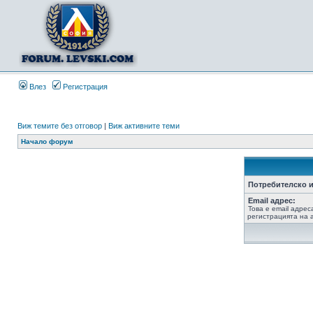
Влез
Регистрация
Виж темите без отговор
|
Виж активните теми
Начало форум
Потребителско и
Email адрес:
Това е email адрес
регистрацията на а