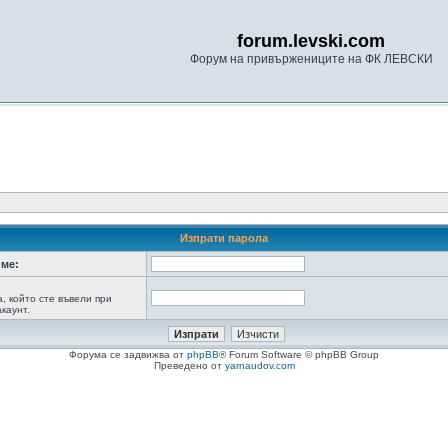
forum.levski.com
Форум на привържениците на ФК ЛЕВСКИ
Изпрати парола
ме:
а, който сте въвели при
каунт.
Форума се задвижва от
phpBB
® Forum Software © phpBB Group
Преведено от
yarnaudov.com