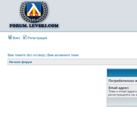
Влез
Регистрация
Виж темите без отговор
|
Виж активните теми
Начало форум
Потребителско и
Email адрес:
Това е email адрес
регистрацията на а