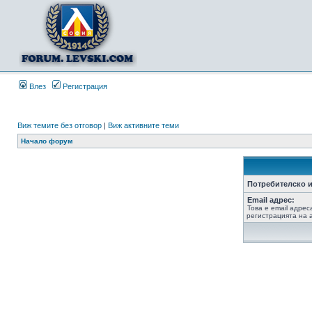
Влез
Регистрация
Виж темите без отговор
|
Виж активните теми
Начало форум
Потребителско и
Email адрес:
Това е email адрес
регистрацията на а