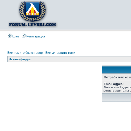
Влез
Регистрация
Виж темите без отговор
|
Виж активните теми
Начало форум
Потребителско и
Email адрес:
Това е email адрес
регистрацията на а