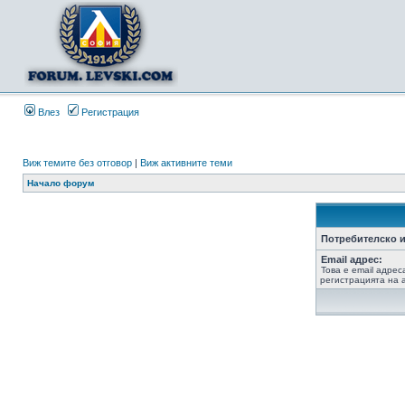
Влез
Регистрация
Виж темите без отговор
|
Виж активните теми
Начало форум
Потребителско и
Email адрес:
Това е email адрес
регистрацията на а