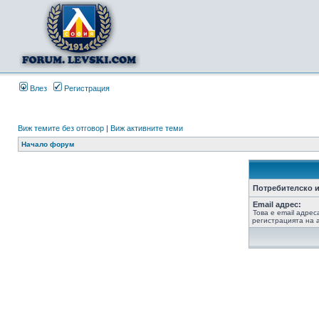
Влез
Регистрация
Виж темите без отговор
|
Виж активните теми
Начало форум
Потребителско и
Email адрес:
Това е email адрес
регистрацията на а