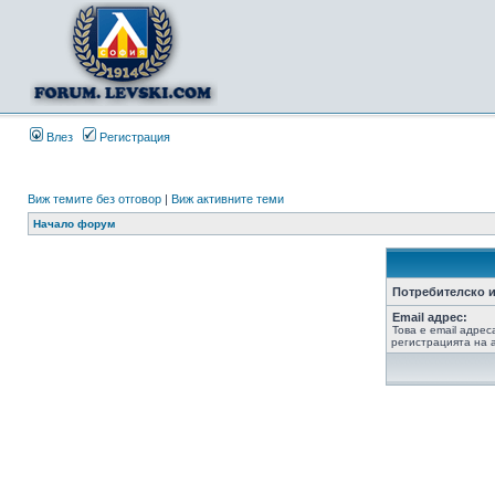
Влез
Регистрация
Виж темите без отговор
|
Виж активните теми
Начало форум
Потребителско и
Email адрес:
Това е email адрес
регистрацията на а