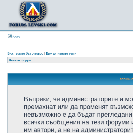
Влез
Виж темите без отговор
|
Виж активните теми
Начало форум
forum.l
Въпреки, че администраторите и мо
премахнат или да променят възмож
невъзможно е да бъдат прегледани 
всички съобщения на тези форуми 
им автори, а не на администратори