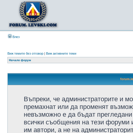
Влез
Виж темите без отговор
|
Виж активните теми
Начало форум
forum.l
Въпреки, че администраторите и мо
премахнат или да променят възмож
невъзможно е да бъдат прегледани 
всички съобщения на тези форуми 
им автори, а не на администратори