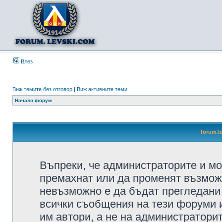
Влез
Виж темите без отговор
|
Виж активните теми
Начало форум
forum.l
Въпреки, че администраторите и мо
премахнат или да променят възмож
невъзможно е да бъдат прегледани 
всички съобщения на тези форуми 
им автори, а не на администратори