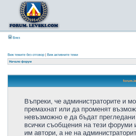
Влез
Виж темите без отговор
|
Виж активните теми
Начало форум
forum.l
Въпреки, че администраторите и мо
премахнат или да променят възмож
невъзможно е да бъдат прегледани 
всички съобщения на тези форуми 
им автори, а не на администратори