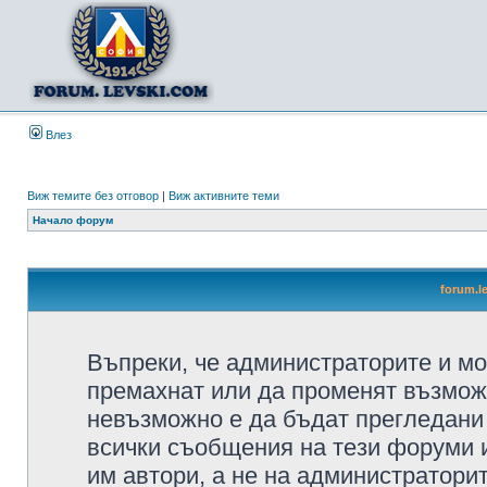
Влез
Виж темите без отговор
|
Виж активните теми
Начало форум
forum.l
Въпреки, че администраторите и мо
премахнат или да променят възмож
невъзможно е да бъдат прегледани 
всички съобщения на тези форуми 
им автори, а не на администратори