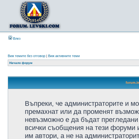
Влез
Виж темите без отговор
|
Виж активните теми
Начало форум
forum.l
Въпреки, че администраторите и мо
премахнат или да променят възмож
невъзможно е да бъдат прегледани 
всички съобщения на тези форуми 
им автори, а не на администратори