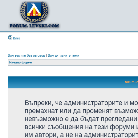
Влез
Виж темите без отговор
|
Виж активните теми
Начало форум
forum.l
Въпреки, че администраторите и мо
премахнат или да променят възмож
невъзможно е да бъдат прегледани 
всички съобщения на тези форуми 
им автори, а не на администратори