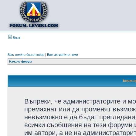
Влез
Виж темите без отговор
|
Виж активните теми
Начало форум
forum.l
Въпреки, че администраторите и мо
премахнат или да променят възмож
невъзможно е да бъдат прегледани 
всички съобщения на тези форуми 
им автори, а не на администратори