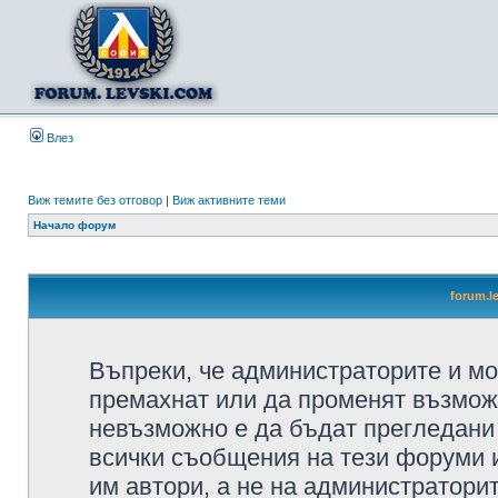
Влез
Виж темите без отговор
|
Виж активните теми
Начало форум
forum.l
Въпреки, че администраторите и мо
премахнат или да променят възмож
невъзможно е да бъдат прегледани 
всички съобщения на тези форуми 
им автори, а не на администратори