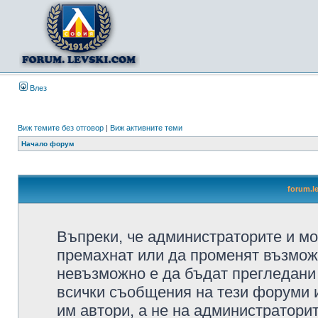
Влез
Виж темите без отговор
|
Виж активните теми
Начало форум
forum.l
Въпреки, че администраторите и мо
премахнат или да променят възмож
невъзможно е да бъдат прегледани 
всички съобщения на тези форуми 
им автори, а не на администратори