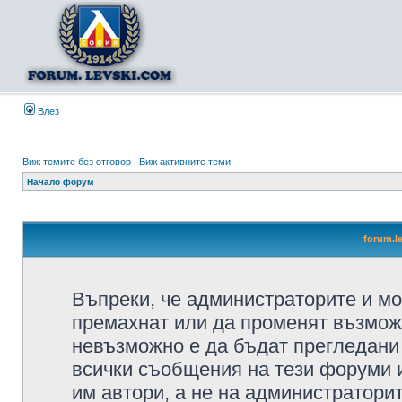
Влез
Виж темите без отговор
|
Виж активните теми
Начало форум
forum.l
Въпреки, че администраторите и мо
премахнат или да променят възмож
невъзможно е да бъдат прегледани 
всички съобщения на тези форуми 
им автори, а не на администратори