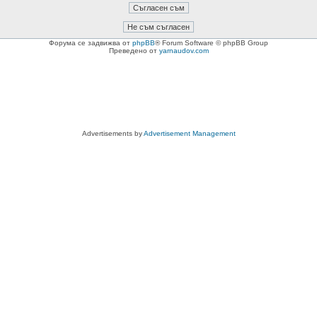
Форума се задвижва от
phpBB
® Forum Software © phpBB Group
Преведено от
yarnaudov.com
Advertisements by
Advertisement Management