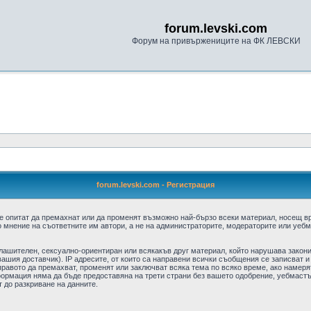
forum.levski.com
Форум на привържениците на ФК ЛЕВСКИ
forum.levski.com - Регистрация
е опитат да премахнат или да променят възможно най-бързо всеки материал, носещ в
 мнение на съответните им автори, а не на администраторите, модераторите или уебма
плашителен, сексуално-ориентиран или всякакъв друг материал, който нарушава закон
ашия доставчик). IP адресите, от които са направени всички съобщения се записват и
авото да премахват, променят или заключват всяка тема по всяко време, ако намерят
формация няма да бъде предоставяна на трети страни без вашето одобрение, уебмастъ
т до разкриване на данните.