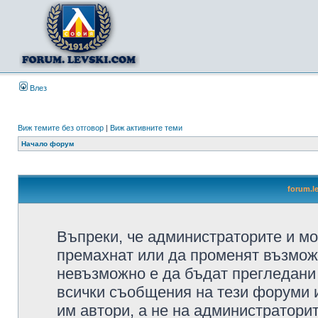
Влез
Виж темите без отговор
|
Виж активните теми
Начало форум
forum.l
Въпреки, че администраторите и мо
премахнат или да променят възмож
невъзможно е да бъдат прегледани 
всички съобщения на тези форуми 
им автори, а не на администратори