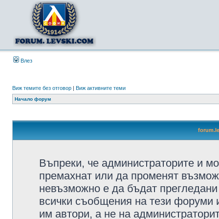
Влез
Виж темите без отговор
|
Виж активните теми
Начало форум
forum.l
Въпреки, че администраторите и мо
премахнат или да променят възмож
невъзможно е да бъдат прегледани 
всички съобщения на тези форуми 
им автори, а не на администратори