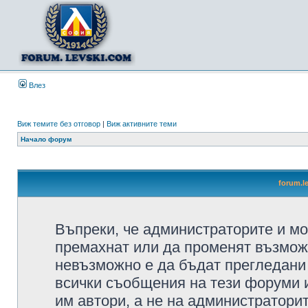
Влез
Виж темите без отговор
|
Виж активните теми
Начало форум
forum.l
Въпреки, че администраторите и мо
премахнат или да променят възмож
невъзможно е да бъдат прегледани 
всички съобщения на тези форуми 
им автори, а не на администратори