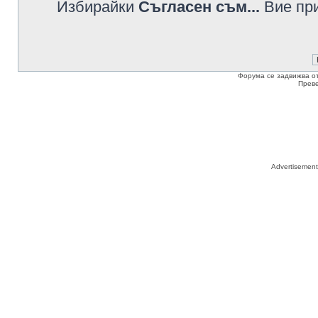
Избирайки
Съгласен съм...
Вие при
Форума се задвижва о
Прев
Advertisemen