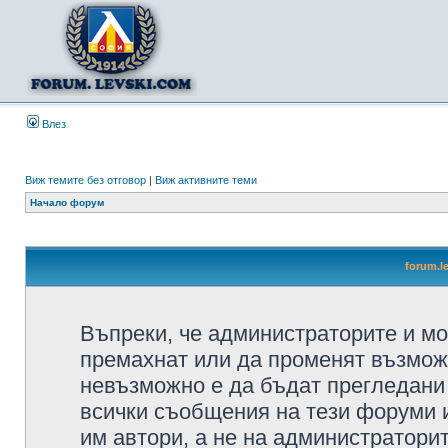
Влез
Виж темите без отговор
|
Виж активните теми
Начало форум
forum.l
Въпреки, че администраторите и мо
премахнат или да променят възмож
невъзможно е да бъдат прегледани 
всички съобщения на тези форуми 
им автори, а не на администратори