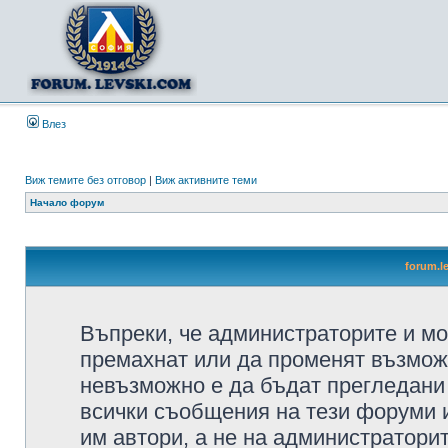
Влез
Виж темите без отговор
|
Виж активните теми
Начало форум
forum.l
Въпреки, че администраторите и мо
премахнат или да променят възмож
невъзможно е да бъдат прегледани 
всички съобщения на тези форуми 
им автори, а не на администратори