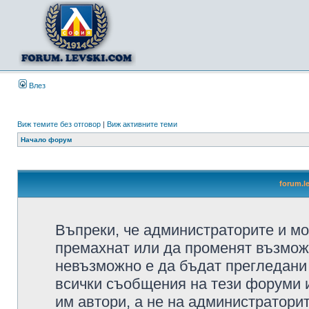
Влез
Виж темите без отговор
|
Виж активните теми
Начало форум
forum.l
Въпреки, че администраторите и мо
премахнат или да променят възмож
невъзможно е да бъдат прегледани 
всички съобщения на тези форуми 
им автори, а не на администратори