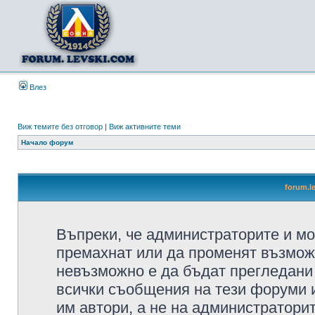
Влез
Виж темите без отговор
|
Виж активните теми
Начало форум
forum.l
Въпреки, че администраторите и мо
премахнат или да променят възмож
невъзможно е да бъдат прегледани 
всички съобщения на тези форуми 
им автори, а не на администратори